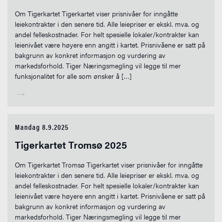
Om Tigerkartet Tigerkartet viser prisnivåer for inngåtte
leiekontrakter i den senere tid. Alle leiepriser er ekskl. mva. og
andel felleskostnader. For helt spesielle lokaler/kontrakter kan
leienivået være høyere enn angitt i kartet. Prisnivåene er satt på
bakgrunn av konkret informasjon og vurdering av
markedsforhold. Tiger Næringsmegling vil legge til mer
funksjonalitet for alle som ønsker å […]
→
Mandag 8.9.2025
Tigerkartet Tromsø 2025
Om Tigerkartet Tromsø Tigerkartet viser prisnivåer for inngåtte
leiekontrakter i den senere tid. Alle leiepriser er ekskl. mva. og
andel felleskostnader. For helt spesielle lokaler/kontrakter kan
leienivået være høyere enn angitt i kartet. Prisnivåene er satt på
bakgrunn av konkret informasjon og vurdering av
markedsforhold. Tiger Næringsmegling vil legge til mer