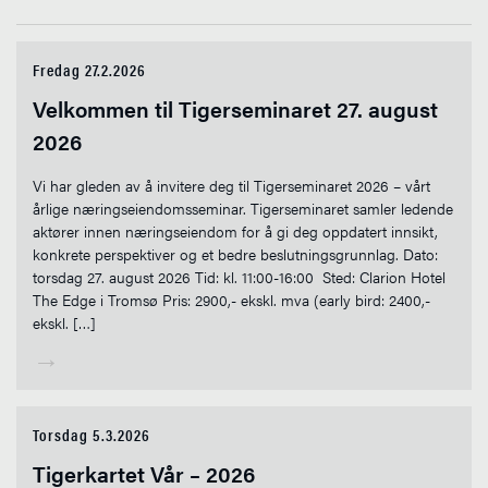
Fredag 27.2.2026
Velkommen til Tigerseminaret 27. august
2026
Vi har gleden av å invitere deg til Tigerseminaret 2026 – vårt
årlige næringseiendomsseminar. Tigerseminaret samler ledende
aktører innen næringseiendom for å gi deg oppdatert innsikt,
konkrete perspektiver og et bedre beslutningsgrunnlag. Dato:
torsdag 27. august 2026 Tid: kl. 11:00-16:00 Sted: Clarion Hotel
The Edge i Tromsø Pris: 2900,- ekskl. mva (early bird: 2400,-
ekskl. […]
→
Torsdag 5.3.2026
Tigerkartet Vår – 2026