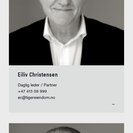
Eiliv Christensen
Daglig leder / Partner
+47 413 09 999
ec@tigereiendom.no
→