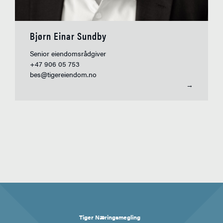
Bjørn Einar Sundby
Senior eiendomsrådgiver
+47 906 05 753
bes@tigereiendom.no
→
Tiger Næringsmegling