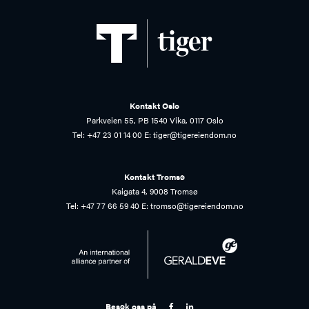
Kontakt Oslo
Parkveien 55, PB 1540 Vika, 0117 Oslo
Tel:
+47 23 01 14 00
E:
tiger@tigereiendom.no
Kontakt Tromsø
Kaigata 4, 9008 Tromsø
Tel:
+47 77 66 59 40
E:
tromso@tigereiendom.no
Besøk oss på