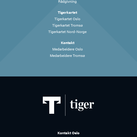
Rådgivning
Tigerkartet
Tigerkartet Oslo
Tigerkartet Tromsø
Tigerkartet Nord-Norge
Kontakt
Medarbeidere Oslo
Medarbeidere Tromsø
Kontakt Oslo