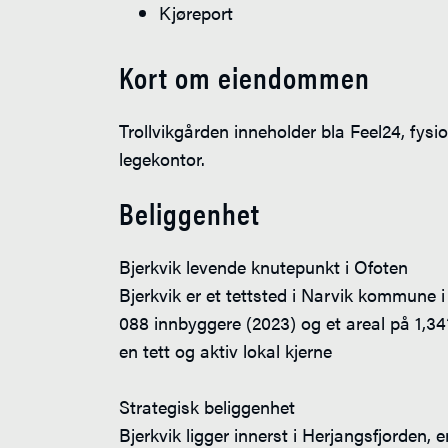
Kjøreport
Kort om eiendommen
Trollvikgården inneholder bla Feel24, fysi
legekontor.
Beliggenhet
Bjerkvik levende knutepunkt i Ofoten
Bjerkvik er et tettsted i Narvik kommune 
088 innbyggere (2023) og et areal på 1,3
en tett og aktiv lokal kjerne
Strategisk beliggenhet
Bjerkvik ligger innerst i Herjangsfjorden, 