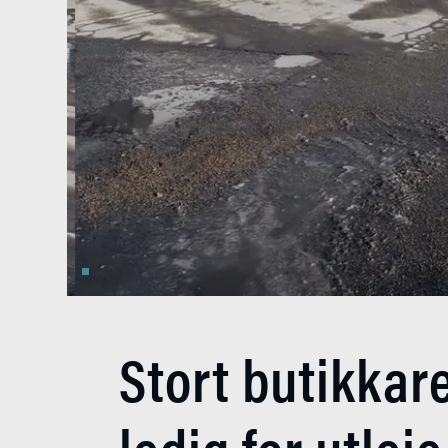
Stort butikkar
ledig for utleie