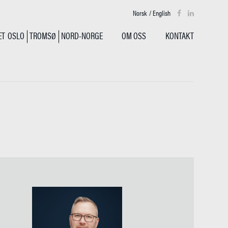
Norsk
/
English
ET
OSLO
TROMSØ
NORD-NORGE
OM OSS
KONTAKT