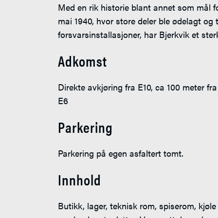
Med en rik historie blant annet som mål fo
mai 1940, hvor store deler ble ødelagt og t
forsvarsinstallasjoner, har Bjerkvik et ste
Adkomst
Direkte avkjøring fra E10, ca 100 meter fr
E6
Parkering
Parkering på egen asfaltert tomt.
Innhold
Butikk, lager, teknisk rom, spiserom, kjøl