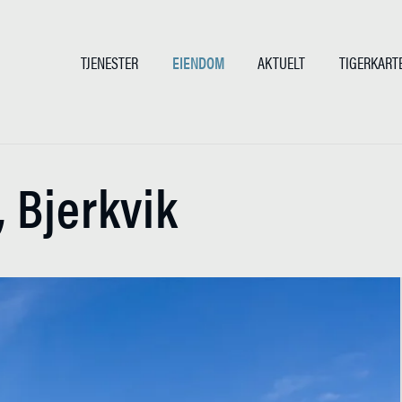
TJENESTER
EIENDOM
AKTUELT
TIGERKART
, Bjerkvik