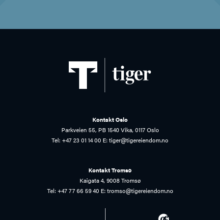
Kontakt Oslo
Parkveien 55, PB 1540 Vika, 0117 Oslo
Tel:
+47 23 01 14 00
E:
tiger@tigereiendom.no
Kontakt Tromsø
Kaigata 4, 9008 Tromsø
Tel:
+47 77 66 59 40
E:
tromso@tigereiendom.no