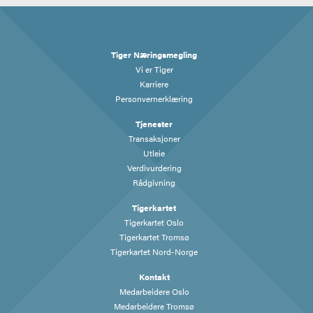
Tiger Næringsmegling
Vi er Tiger
Karriere
Personvernerklæring
Tjenester
Transaksjoner
Utleie
Verdivurdering
Rådgivning
Tigerkartet
Tigerkartet Oslo
Tigerkartet Tromsø
Tigerkartet Nord-Norge
Kontakt
Medarbeidere Oslo
Medarbeidere Tromsø