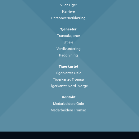
Vi er Tiger
Karriere
Personvernerklæring
Tjenester
Transaksjoner
Utleie
Verdivurdering
Rådgivning
Tigerkartet
Tigerkartet Oslo
Tigerkartet Tromsø
Tigerkartet Nord-Norge
Kontakt
Medarbeidere Oslo
Medarbeidere Tromsø