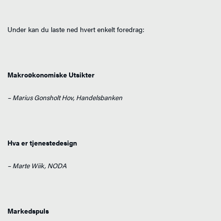
Under kan du laste ned hvert enkelt foredrag:
Makroøkonomiske Utsikter
– Marius Gonsholt Hov, Handelsbanken
Hva er tjenestedesign
– Marte Wiik, NODA
Markedspuls