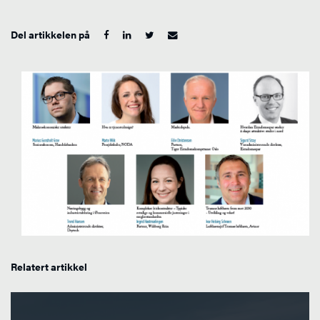
Del artikkelen på
Relatert artikkel