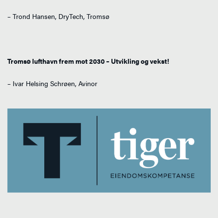
– Trond Hansen, DryTech, Tromsø
Tromsø lufthavn frem mot 2030 – Utvikling og vekst!
– Ivar Helsing Schrøen, Avinor