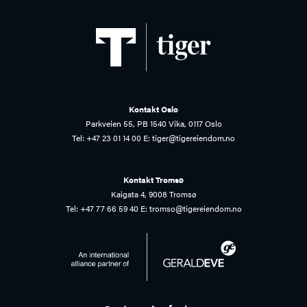
Kontakt Oslo
Parkveien 55, PB 1540 Vika, 0117 Oslo
Tel:
+47 23 01 14 00
E:
tiger@tigereiendom.no
Kontakt Tromsø
Kaigata 4, 9008 Tromsø
Tel:
+47 77 66 59 40
E:
tromso@tigereiendom.no