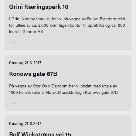
Grini Næringspark 10
I Grini Næringspark 10 har vi på vegne av Bruun Eiendom stått
for utleie av ca. 2.000 kvm lager/kontor til Sprell AS og ca. 600
kvm til Geonor AS
→
Onsdag 21.6.2017
Konows gate 67B
På vegne av Stor Oslo Eiendom har vi bistått med utleie av
1600 kvm lokaler til Norsk Musikkforlag i Konows gate 67B.
→
Onsdag 21.6.2017
Rolf Wickstrøms vei 15