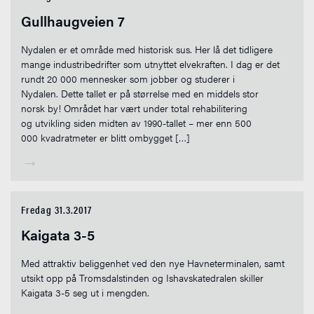
Gullhaugveien 7
Nydalen er et område med historisk sus. Her lå det tidligere
mange industribedrifter som utnyttet elvekraften. I dag er det
rundt 20 000 mennesker som jobber og studerer i
Nydalen. Dette tallet er på størrelse med en middels stor
norsk by! Området har vært under total rehabilitering
og utvikling siden midten av 1990-tallet – mer enn 500
000 kvadratmeter er blitt ombygget […]
→
Fredag 31.3.2017
Kaigata 3-5
Med attraktiv beliggenhet ved den nye Havneterminalen, samt
utsikt opp på Tromsdalstinden og Ishavskatedralen skiller
Kaigata 3-5 seg ut i mengden.