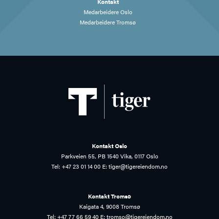
Kontakt
Medarbeidere Oslo
Medarbeidere Tromsø
Kontakt Oslo
Parkveien 55, PB 1540 Vika, 0117 Oslo
Tel:
+47 23 01 14 00
E:
tiger@tigereiendom.no
Kontakt Tromsø
Kaigata 4, 9008 Tromsø
Tel:
+47 77 66 59 40
E:
tromso@tigereiendom.no