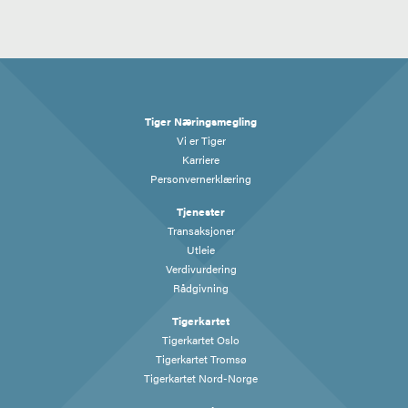
Tiger Næringsmegling
Vi er Tiger
Karriere
Personvernerklæring
Tjenester
Transaksjoner
Utleie
Verdivurdering
Rådgivning
Tigerkartet
Tigerkartet Oslo
Tigerkartet Tromsø
Tigerkartet Nord-Norge