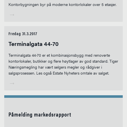
Kontorbygningen byr på moderne kontorlokaler over 5 etasjer.
→
Fredag 31.3.2017
Terminalgata 44-70
Terminalgata 44-70 er et kombinasjonsbygg med renoverte
kontorlokaler, butikker og flere høytlager av god standard. Tiger
Næringsmegling har vært selgers megler og rådgiver i
salgsprosessen. Les også Estate Nyheters omtale av salget.
→
Påmelding markedsrapport