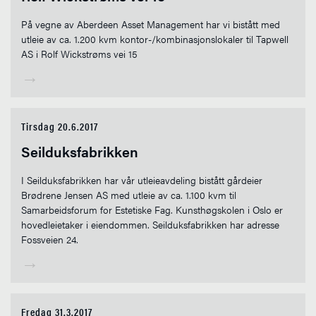
På vegne av Aberdeen Asset Management har vi bistått med
utleie av ca. 1.200 kvm kontor-/kombinasjonslokaler til Tapwell
AS i Rolf Wickstrøms vei 15
→
Tirsdag 20.6.2017
Seilduksfabrikken
I Seilduksfabrikken har vår utleieavdeling bistått gårdeier
Brødrene Jensen AS med utleie av ca. 1.100 kvm til
Samarbeidsforum for Estetiske Fag. Kunsthøgskolen i Oslo er
hovedleietaker i eiendommen. Seilduksfabrikken har adresse
Fossveien 24.
→
Fredag 31.3.2017