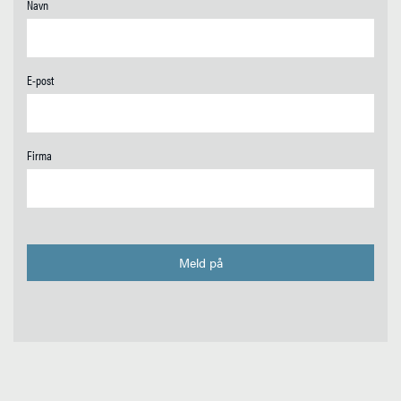
Navn
E-post
Firma
Meld på