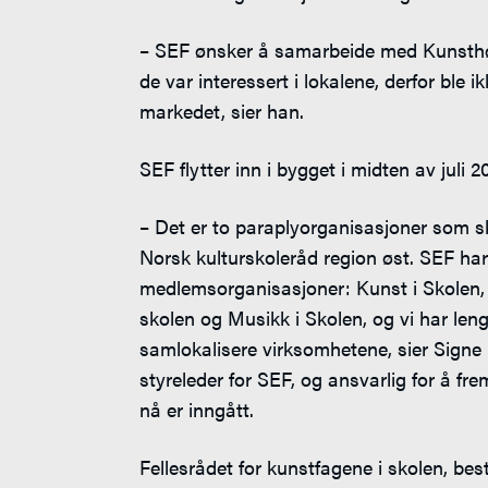
– SEF ønsker å samarbeide med Kunsthøy
de var interessert i lokalene, derfor ble 
markedet, sier han.
SEF flytter inn i bygget i midten av juli 20
– Det er to paraplyorganisasjoner som s
Norsk kulturskoleråd region øst. SEF har
medlemsorganisasjoner: Kunst i Skolen,
skolen og Musikk i Skolen, og vi har len
samlokalisere virksomhetene, sier Signe K
styreleder for SEF, og ansvarlig for å f
nå er inngått.
Fellesrådet for kunstfagene i skolen, be