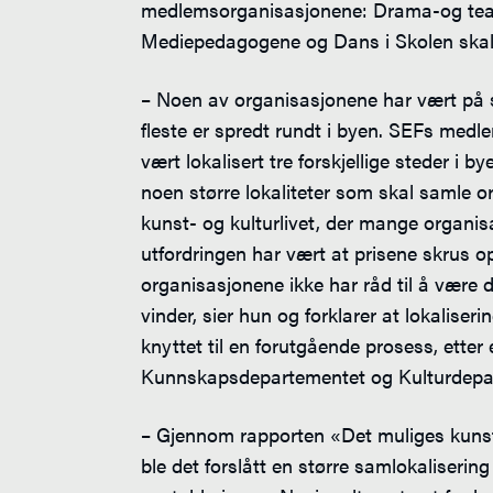
medlemsorganisasjonene: Drama-og tea
Mediepedagogene og Dans i Skolen skal 
– Noen av organisasjonene har vært på
fleste er spredt rundt i byen. SEFs med
vært lokalisert tre forskjellige steder i 
noen større lokaliteter som skal samle o
kunst- og kulturlivet, der mange organisa
utfordringen har vært at prisene skrus o
organisasjonene ikke har råd til å være de
vinder, sier hun og forklarer at lokaliser
knyttet til en forutgående prosess, etter 
Kunnskapsdepartementet og Kulturdepa
– Gjennom rapporten «Det muliges kuns
ble det forslått en større samlokaliseri