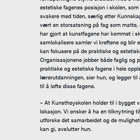
estetiske fagenes posisjon i skolen, som 
svakere med tiden, særlig etter Kunnskap
vært en storsatsning på fag som matte, 
har gjort at kunstfagene har kommet i s
samlokalisere samler vi kreftene og blir e
kan fokusere på de praktiske og estetisk
Organisasjonene jobber både faglig og p
praktiske og estetiske fagene i hele oppl
lærerutdanningen, sier hun, og legger til a
til å løfte disse fagene.
– At Kunsthøyskolen holder til i bygget v
lokasjon. Vi ønsker å ha en tilknytning t
utforske det samarbeidet og de mulighet
kan gi, avslutter hun.