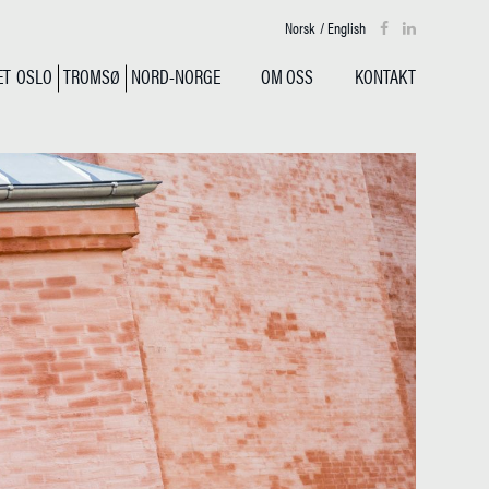
Norsk
/
English
ET
OSLO
TROMSØ
NORD-NORGE
OM OSS
KONTAKT