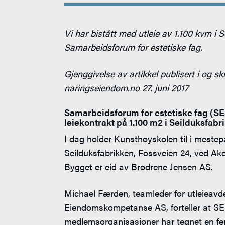
Vi har bistått med utleie av 1.100 kvm i S
Samarbeidsforum for estetiske fag.
Gjenggivelse av artikkel publisert i og sk
naringseiendom.no
27. juni 2017
Samarbeidsforum for estetiske fag (SE
leiekontrakt på 1.100 m2 i Seilduksfabr
I dag holder Kunsthøyskolen til i mestep
Seilduksfabrikken, Fossveien 24, ved Ak
Bygget er eid av Brødrene Jensen AS.
Michael Færden, teamleder for utleieavde
Eiendomskompetanse AS, forteller at SE
medlemsorganisasjoner har tegnet en fem