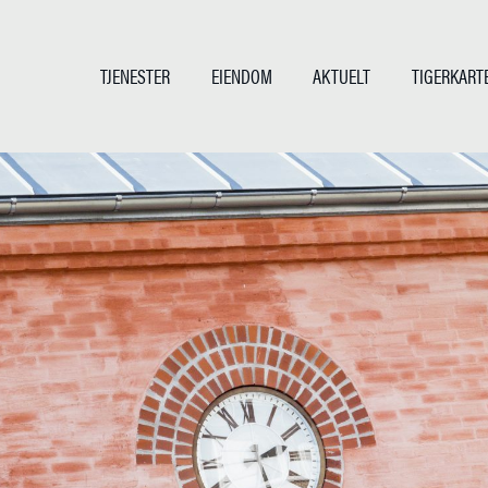
TJENESTER
EIENDOM
AKTUELT
TIGERKART