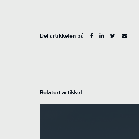
Del artikkelen på
Relatert artikkel