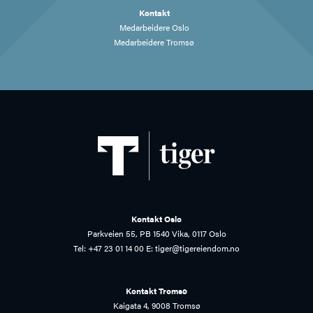
Kontakt
Medarbeidere Oslo
Medarbeidere Tromsø
Kontakt Oslo
Parkveien 55, PB 1540 Vika, 0117 Oslo
Tel:
+47 23 01 14 00
E:
tiger@tigereiendom.no
Kontakt Tromsø
Kaigata 4, 9008 Tromsø