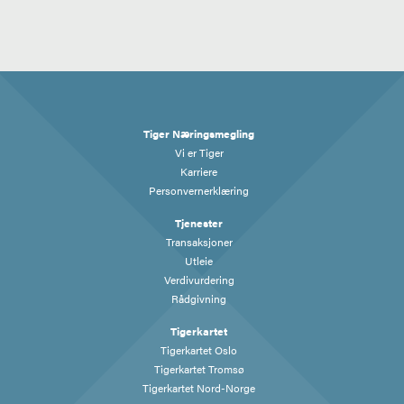
Tiger Næringsmegling
Vi er Tiger
Karriere
Personvernerklæring
Tjenester
Transaksjoner
Utleie
Verdivurdering
Rådgivning
Tigerkartet
Tigerkartet Oslo
Tigerkartet Tromsø
Tigerkartet Nord-Norge