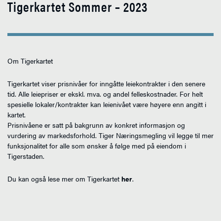
Tigerkartet Sommer – 2023
Om Tigerkartet
Tigerkartet viser prisnivåer for inngåtte leiekontrakter i den senere
tid. Alle leiepriser er ekskl. mva. og andel felleskostnader. For helt
spesielle lokaler/kontrakter kan leienivået være høyere enn angitt i
kartet.
Prisnivåene er satt på bakgrunn av konkret informasjon og
vurdering av markedsforhold. Tiger Næringsmegling vil legge til mer
funksjonalitet for alle som ønsker å følge med på eiendom i
Tigerstaden.
Du kan også lese mer om Tigerkartet
her
.